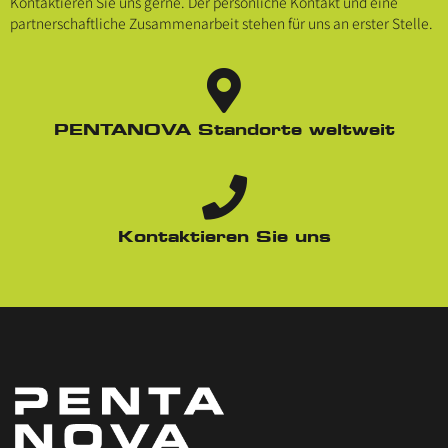
Kontaktieren Sie uns gerne. Der persönliche Kontakt und eine
partnerschaftliche Zusammenarbeit stehen für uns an erster Stelle.
PENTANOVA Standorte weltweit
Kontaktieren Sie uns