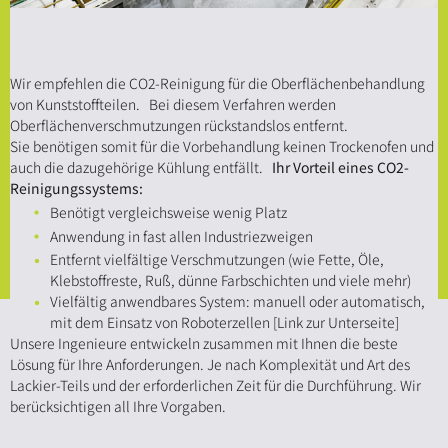
Wir empfehlen die CO2-Reinigung für die Oberflächenbehandlung
von Kunststoffteilen.
Bei diesem Verfahren werden
Oberflächenverschmutzungen rückstandslos entfernt.
Sie benötigen somit für die Vorbehandlung keinen Trockenofen und
auch die dazugehörige Kühlung entfällt.
Ihr Vorteil eines CO2-
Reinigungssystems:
Benötigt vergleichsweise wenig Platz
Anwendung in fast allen Industriezweigen
Entfernt vielfältige Verschmutzungen (wie Fette, Öle,
Klebstoffreste, Ruß, dünne Farbschichten und viele mehr)
Vielfältig anwendbares System: manuell oder automatisch,
mit dem Einsatz von
Roboterzellen
[Link zur Unterseite]
Unsere Ingenieure entwickeln zusammen mit Ihnen die beste
Lösung für Ihre Anforderungen. Je nach Komplexität und Art des
Lackier-Teils und der erforderlichen Zeit für die Durchführung. Wir
berücksichtigen all Ihre Vorgaben.