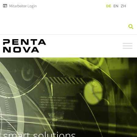
Mitarbeiter Login
DE
EN
ZH
smart solutions