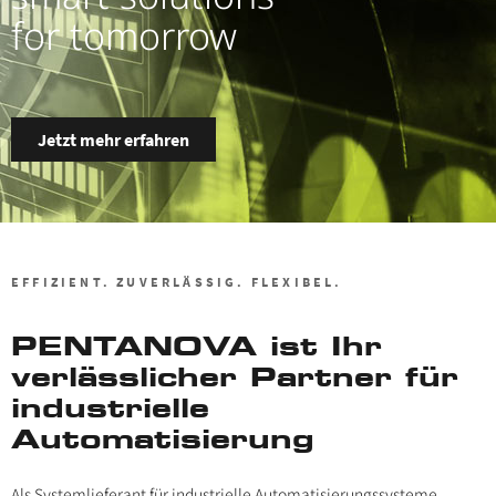
for tomorrow
Jetzt mehr erfahren
EFFIZIENT. ZUVERLÄSSIG. FLEXIBEL.
PENTANOVA ist Ihr
verlässlicher Partner für
industrielle
Automatisierung
Als Systemlieferant für industrielle Automatisierungssysteme