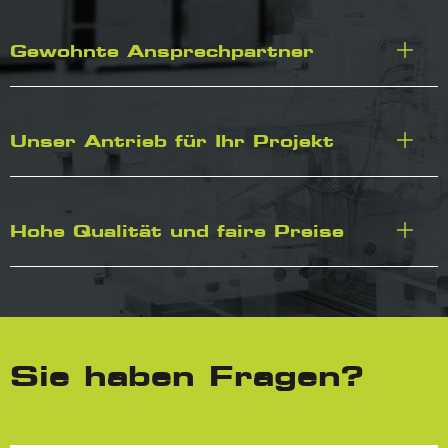
Gewohnte Ansprechpartner
Unser Antrieb für Ihr Projekt
Hohe Qualität und faire Preise
Sie haben Fragen?