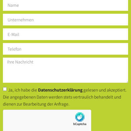
Ja, ich habe die
Datenschutzerklärung
gelesen und akzeptiert.
Die angegebenen Daten werden stets vertraulich behandelt und
dienen zur Bearbeitung der Anfrage.