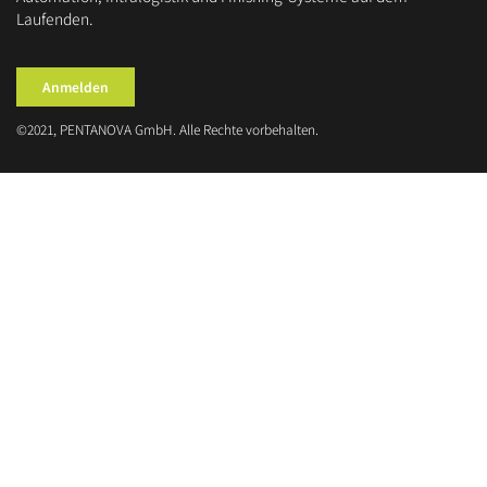
Laufenden.
Anmelden
©2021, PENTANOVA GmbH. Alle Rechte vorbehalten.