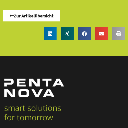
Zur Artikelübersicht
smart solutions
for tomorrow