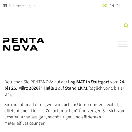
Mitarbeiter Login
DE
EN
ZH
Besuchen Sie PENTANOVA auf der
LogiMAT in Stuttgart
vom
24.
bis 26. März 2026
in
Halle 1
auf
Stand 1K71
(täglich von 9 bis 17
Uhr).
Sie möchten erfahren, wie wir auch Ihr Unternehmen flexibel,
effizient und fit für die Zukunft machen? Überzeugen Sie sich von
unseren zuverlässigen, nachhaltigen und effizienten
Materialflusslösungen.