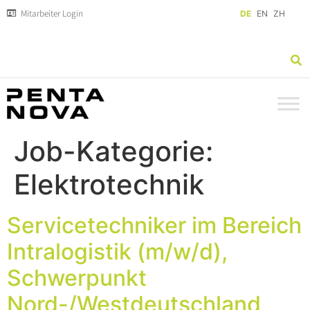
Mitarbeiter Login
DE
EN
ZH
Job-Kategorie:
Elektrotechnik
Servicetechniker im Bereich
Intralogistik (m/w/d),
Schwerpunkt
Nord-/Westdeutschland,