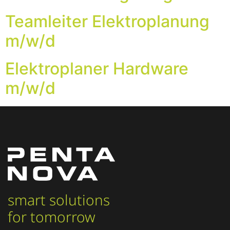
Teamleiter Elektroplanung
m/w/d
Elektroplaner Hardware
m/w/d
smart solutions
for tomorrow