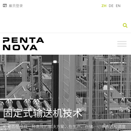
雇员登录
ZH
DE
EN
固定式输送机技术
你是否在寻找一种高效的解决方案，在生产、仓储、订单拣选和调度