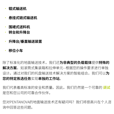
辊式输送机
悬挂式链式输送机
围裙式送料机
转台和升降台
升降台/垂直输送装置
移位小车
除了标准化的地面输送技术，我们还
为非典型的负载载体
提供
特殊的
解决方案
，如滚筒式集装箱和拉伸单元--根据您的操作要求进行单独
设计。通过对我们的托盘输送技术解决方案的智能组合，我们可以
为
您的特定拣选任务
实现
单独的工作站
。
我们代表着高标准的安全和质量。因此，我们仍然是一个可靠的
调试
是您和您公司的可靠合作伙伴。
您对PENTANOVA的地面输送技术还有疑问吗？我们将很高兴在个人咨
询中回答这些问题。